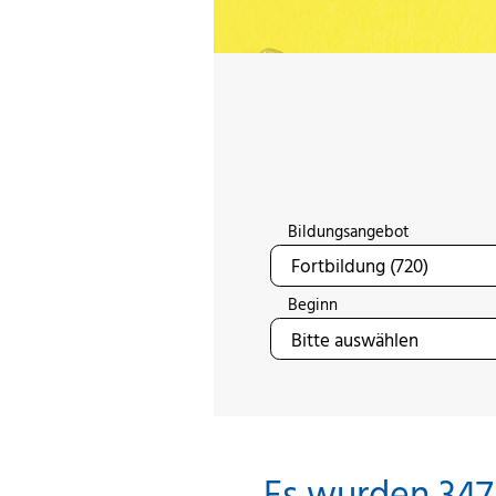
Bildungsangebot
Beginn
Es wurden 347