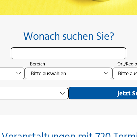
Wonach suchen Sie?
Bereich
Ort/Regi
jetzt 
 Veranstaltungen mit 720 Term