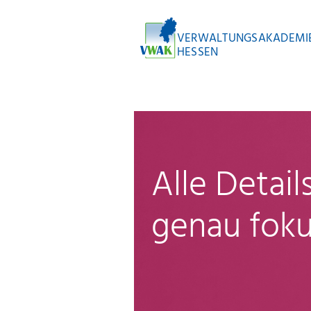
VERWALTUNGSAKADEMI
HESSEN
Alle Detai
genau foku