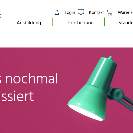
Login
Kontakt
Warenk
E
Ausbildung
Fortbildung
Stando
ls nochmal
ssiert