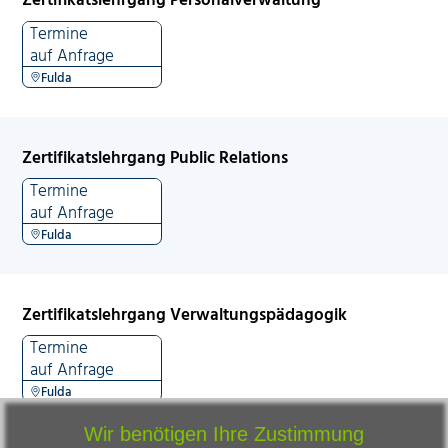
Termine
auf Anfrage
Fulda
Zertifikatslehrgang Public Relations
Termine
auf Anfrage
Fulda
Zertifikatslehrgang Verwaltungspädagogik
Termine
auf Anfrage
Fulda
Wir benötigen Ihre Zustimmung